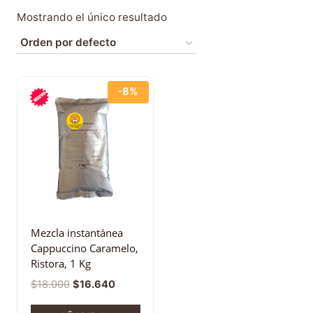
Mostrando el único resultado
-8%
Mezcla instantánea
Cappuccino Caramelo,
Ristora, 1 Kg
$
18.000
$
16.640