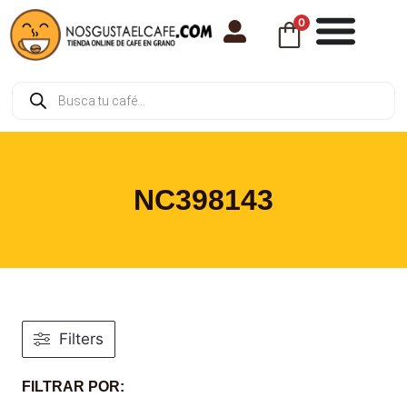
0
NC398143
Filters
FILTRAR POR: