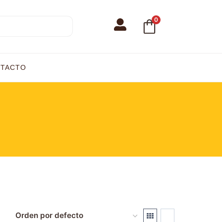
0
TACTO