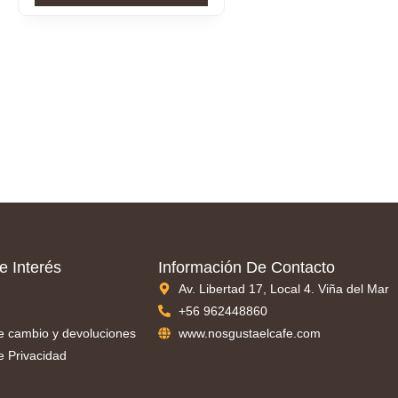
e Interés
Información De Contacto
Av. Libertad 17, Local 4. Viña del Mar
+56 962448860
de cambio y devoluciones
www.nosgustaelcafe.com
de Privacidad