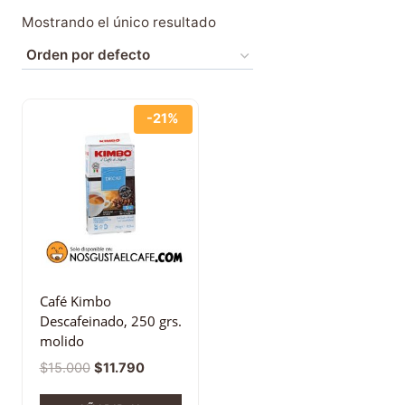
Mostrando el único resultado
-21%
Café Kimbo
Descafeinado, 250 grs.
molido
$
15.000
$
11.790