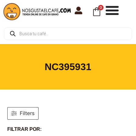
0
NC395931
Filters
FILTRAR POR: