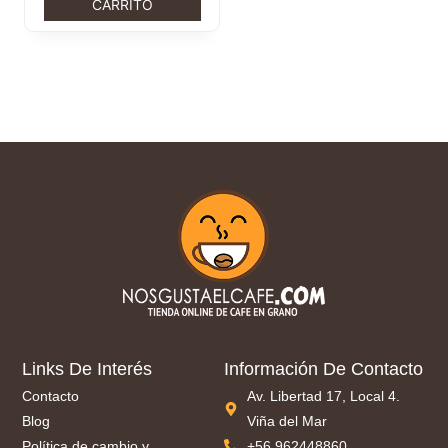
CARRITO
Links De Interés
Información De Contacto
Contacto
Av. Libertad 17, Local 4.
Blog
Viña del Mar
Política de cambio y
+56 962448860