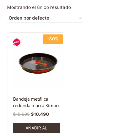
Mostrando el único resultado
-30%
Bandeja metálica
redonda marca Kimbo
$
15.000
$
10.490
AÑADIR AL