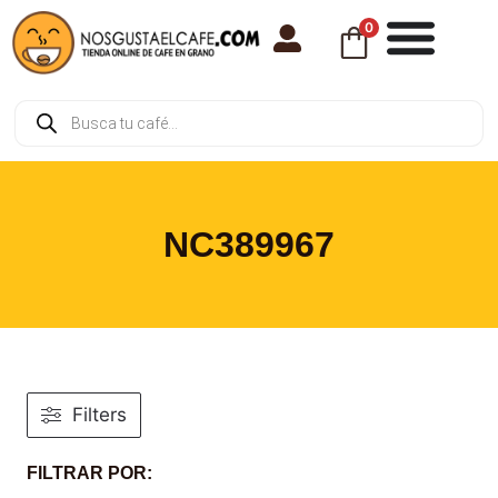
0
NC389967
Filters
FILTRAR POR: