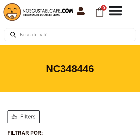
0
NC348446
Filters
FILTRAR POR: