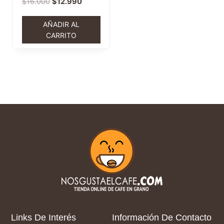
$
16.000
$
12.990
AÑADIR AL
CARRITO
Links De Interés
Información De Contacto