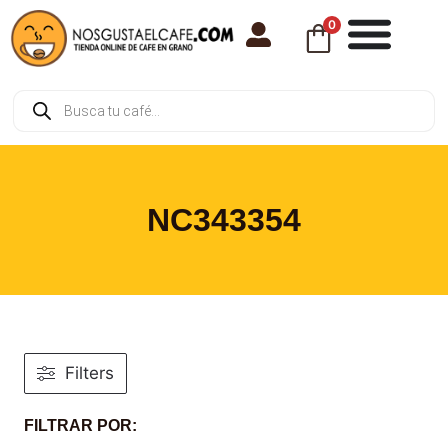
0
NC343354
Filters
FILTRAR POR: