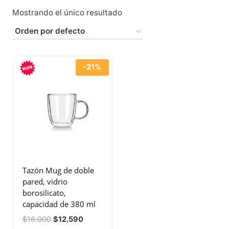
Mostrando el único resultado
-21%
Tazón Mug de doble
pared, vidrio
borosilicato,
capacidad de 380 ml
$
16.000
$
12.590