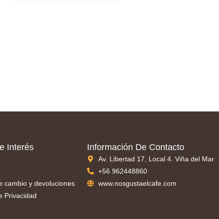
e Interés
Información De Contacto
Av. Libertad 17, Local 4. Viña del Mar
+56 962448860
de cambio y devoluciones
www.nosgustaelcafe.com
de Privacidad