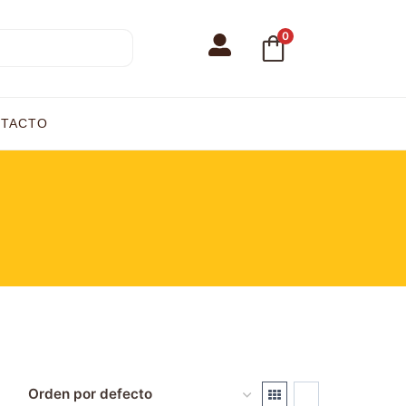
0
TACTO