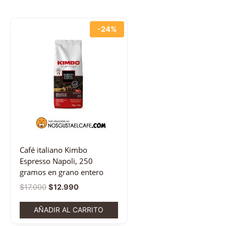
-24%
Café italiano Kimbo
Espresso Napoli, 250
gramos en grano entero
$
17.000
$
12.990
AÑADIR AL CARRITO