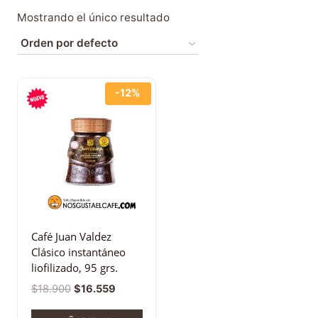
Mostrando el único resultado
-12%
Café Juan Valdez
Clásico instantáneo
liofilizado, 95 grs.
$
18.900
$
16.559