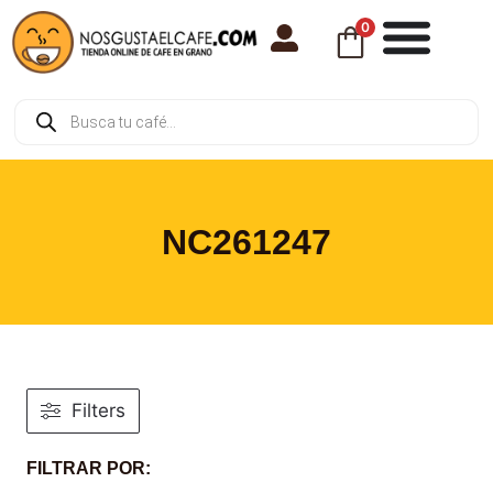
0
NC261247
Filters
FILTRAR POR: