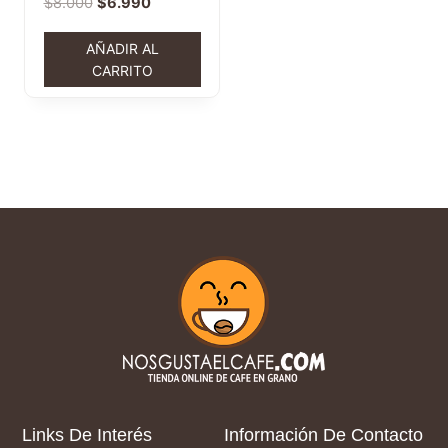
$
8.000
$
6.990
AÑADIR AL
CARRITO
Links De Interés
Información De Contacto