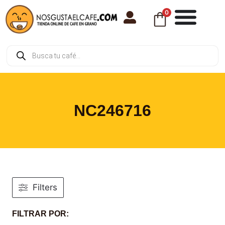
0
NC246716
Filters
FILTRAR POR: