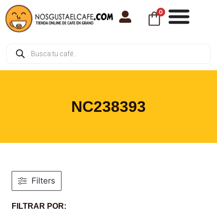
0
NC238393
Filters
FILTRAR POR: