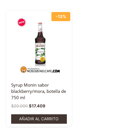
-13%
Syrup Monin sabor
blackberry/mora, botella de
750 ml
$
20.000
$
17.409
AÑADIR AL CARRITO