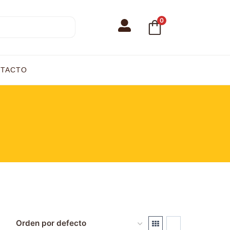
0
TACTO