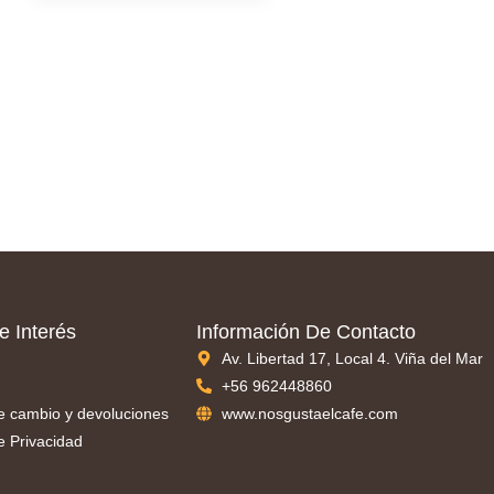
e Interés
Información De Contacto
Av. Libertad 17, Local 4. Viña del Mar
+56 962448860
de cambio y devoluciones
www.nosgustaelcafe.com
de Privacidad