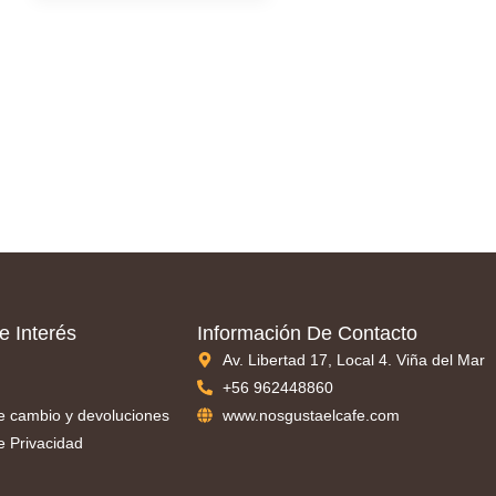
e Interés
Información De Contacto
Av. Libertad 17, Local 4. Viña del Mar
+56 962448860
de cambio y devoluciones
www.nosgustaelcafe.com
de Privacidad