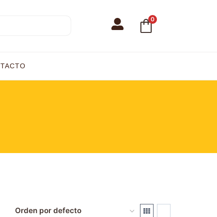
0
TACTO