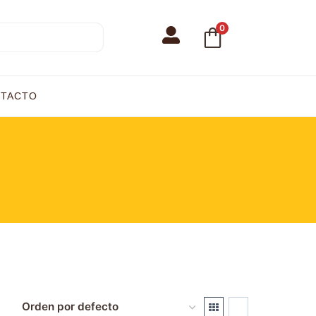
0
TACTO