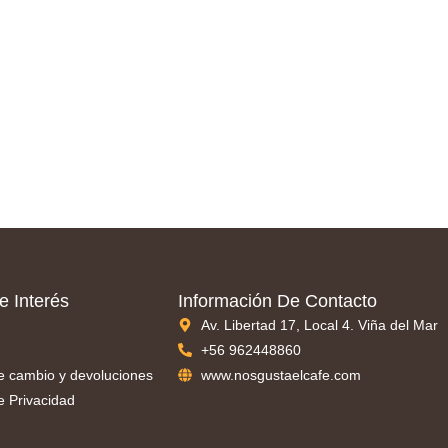
e Interés
Información De Contacto
Av. Libertad 17, Local 4. Viña del Mar
+56 962448860
de cambio y devoluciones
www.nosgustaelcafe.com
de Privacidad