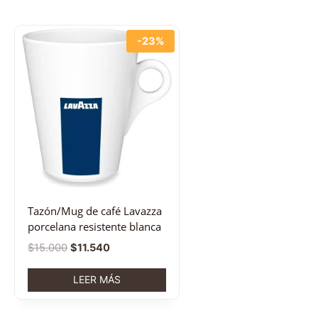
-23%
Tazón/Mug de café Lavazza
porcelana resistente blanca
$
15.000
$
11.540
LEER MÁS