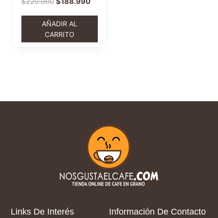
$
220.000
$
188.990
AÑADIR AL
CARRITO
Links De Interés
Información De Contacto