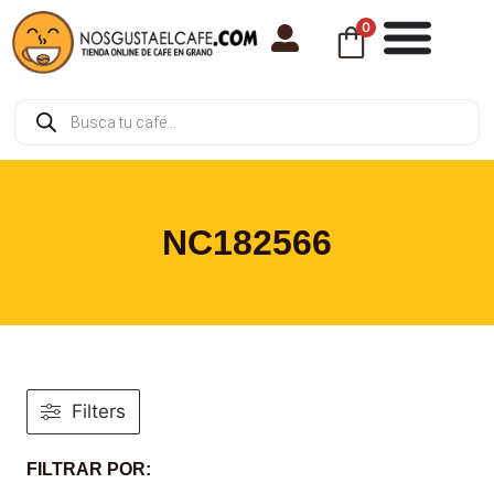
0
NC182566
Filters
FILTRAR POR: