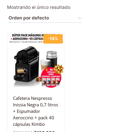
Mostrando el único resultado
-14%
Cafetera Nespresso
Inissia Negra 0,7 litros
+ Espumador
Aeroccino + pack 40
cápsulas Kimbo