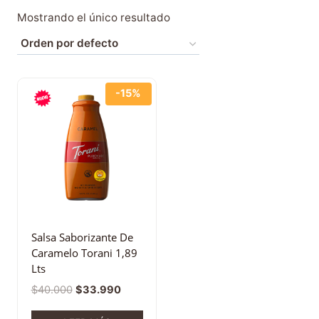
Mostrando el único resultado
-15%
Salsa Saborizante De
Caramelo Torani 1,89
Lts
$
40.000
$
33.990