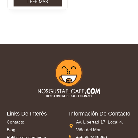
LEER MÁS
Links De Interés
Información De Contacto
Contacto
Av. Libertad 17, Local 4.
Blog
Viña del Mar
Política de cambio y
+56 962448860