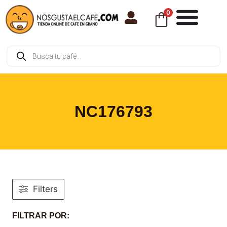
0
NC176793
Filters
FILTRAR POR: