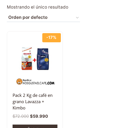
Mostrando el único resultado
-17%
Pack 2 Kg de café en
grano Lavazza +
Kimbo
$
72.000
$
59.990