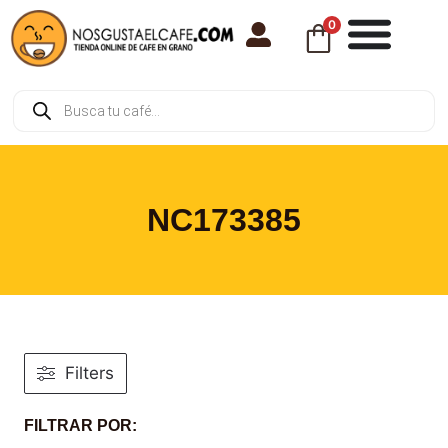
0
NC173385
Filters
FILTRAR POR: