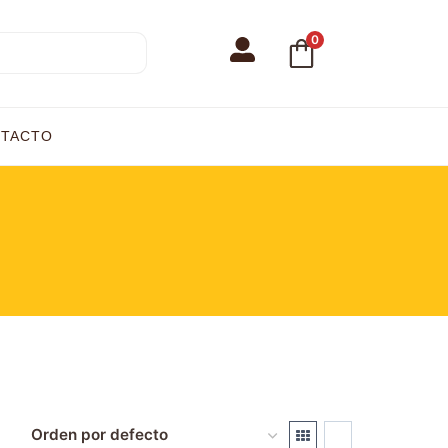
0
TACTO