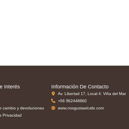
e Interés
Información De Contacto
Av. Libertad 17, Local 4. Viña del Mar
+56 962448860
de cambio y devoluciones
www.nosgustaelcafe.com
de Privacidad