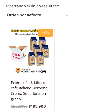
Mostrando el único resultado
-8%
Promoción 6 Kilos de
café italiano Borbone
Crema Superiore, en
grano
$
202.000
$
185.990