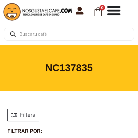
0
NC137835
Filters
FILTRAR POR: