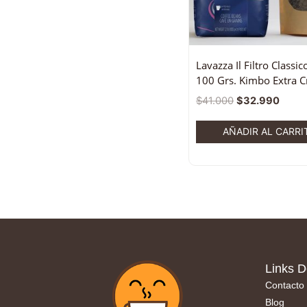
Lavazza Il Filtro Classic
100 Grs. Kimbo Extra 
$
41.000
$
32.990
AÑADIR AL CARRI
Links D
Contacto
Blog