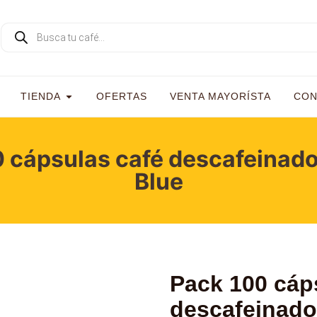
TIENDA
OFERTAS
VENTA MAYORÍSTA
CON
 cápsulas café descafeinad
Blue
Pack 100 cáp
descafeinado