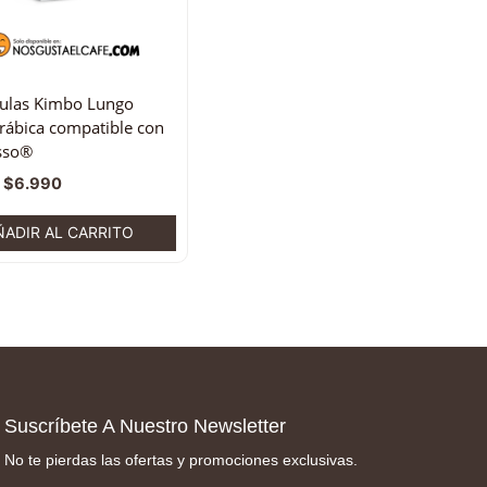
ulas Kimbo Lungo
ábica compatible con
sso®
$
6.990
ÑADIR AL CARRITO
Suscríbete A Nuestro Newsletter
No te pierdas las ofertas y promociones exclusivas.