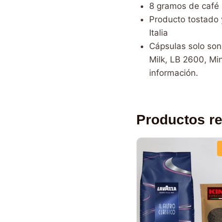
8 gramos de café 
Producto tostado 
Italia
Cápsulas solo son
Milk, LB 2600, Mi
información.
Productos r