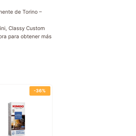
mente de Torino –
ini, Classy Custom
ora para obtener más
-36%