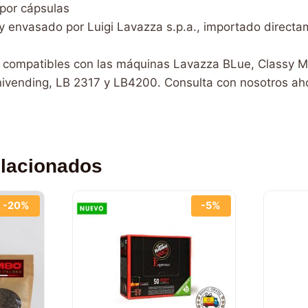
por cápsulas
y envasado por Luigi Lavazza s.p.a., importado directa
 compatibles con las máquinas Lavazza BLue, Classy M
nivending, LB 2317 y LB4200. Consulta con nosotros ah
elacionados
-20%
-5%