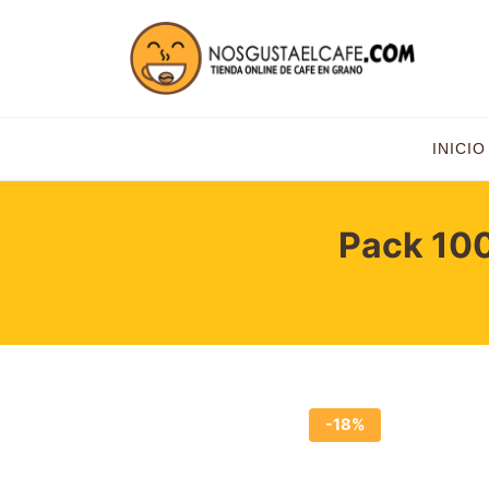
INICIO
Pack 100
-18%