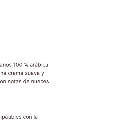
ranos 100 % arábica
una crema suave y
con notas de nueces
patibles con la