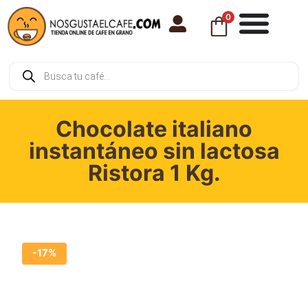
0
Chocolate italiano
instantáneo sin lactosa
Ristora 1 Kg.
-17%