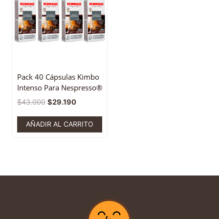
Pack 40 Cápsulas Kimbo
Intenso Para Nespresso®
$
43.000
$
29.190
AÑADIR AL CARRITO