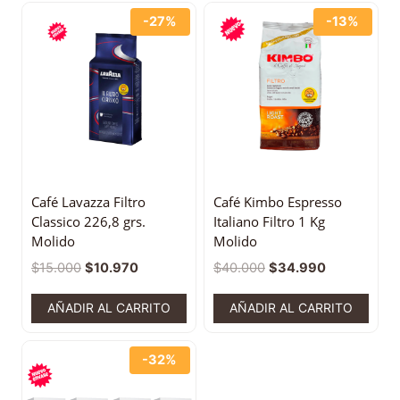
-27%
-13%
Café Lavazza Filtro
Café Kimbo Espresso
Classico 226,8 grs.
Italiano Filtro 1 Kg
Molido
Molido
$
15.000
$
10.970
$
40.000
$
34.990
AÑADIR AL CARRITO
AÑADIR AL CARRITO
-32%