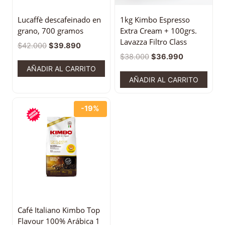
Lucaffè descafeinado en
1kg Kimbo Espresso
grano, 700 gramos
Extra Cream + 100grs.
Lavazza Filtro Class
$
42.000
$
39.890
$
38.000
$
36.990
AÑADIR AL CARRITO
AÑADIR AL CARRITO
-19%
Café Italiano Kimbo Top
Flavour 100% Arábica 1