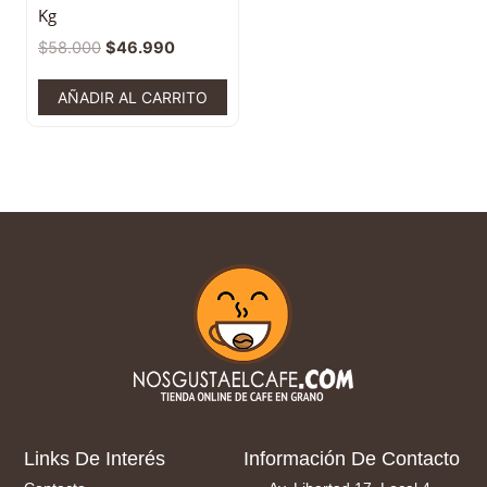
Kg
$
58.000
$
46.990
AÑADIR AL CARRITO
Links De Interés
Información De Contacto