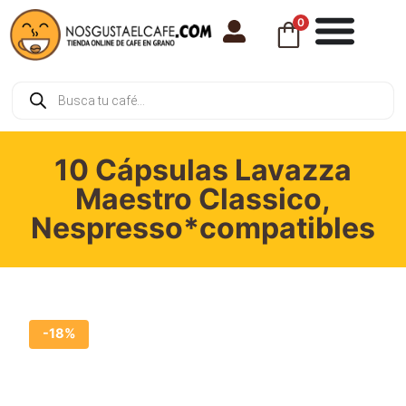
0
10 Cápsulas Lavazza
Maestro Classico,
Nespresso*compatibles
-18%