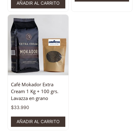
AÑADIR AL CARRITO
Café Mokador Extra
Cream 1 Kg + 100 grs.
Lavazza en grano
$
33.990
AÑADIR AL CARRITO