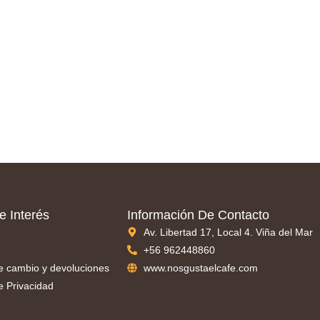
e Interés
Información De Contacto
Av. Libertad 17, Local 4. Viña del Mar
+56 962448860
de cambio y devoluciones
www.nosgustaelcafe.com
de Privacidad