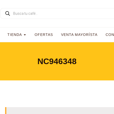
TIENDA
OFERTAS
VENTA MAYORÍSTA
CON
NC946348