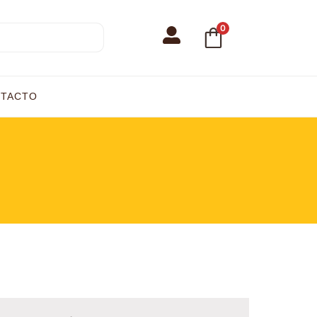
0
TACTO