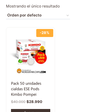
Mostrando el único resultado
-28%
Pack 50 unidades
cialdas ESE Pods
Kimbo Pompei
$
40.000
$
28.990