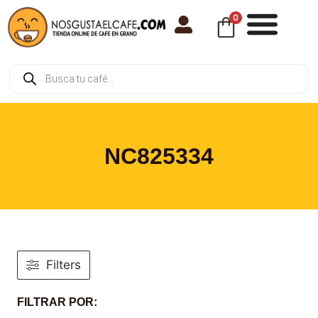
0
NC825334
Filters
FILTRAR POR: