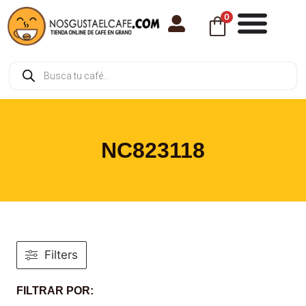
0
NC823118
Filters
FILTRAR POR: