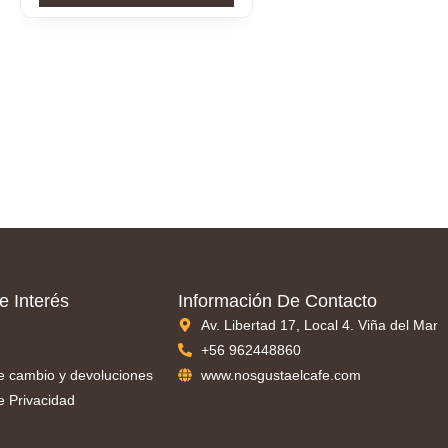
e Interés
Información De Contacto
Av. Libertad 17, Local 4. Viña del Mar
+56 962448860
de cambio y devoluciones
www.nosgustaelcafe.com
de Privacidad