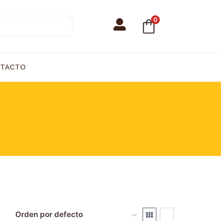
0
TACTO