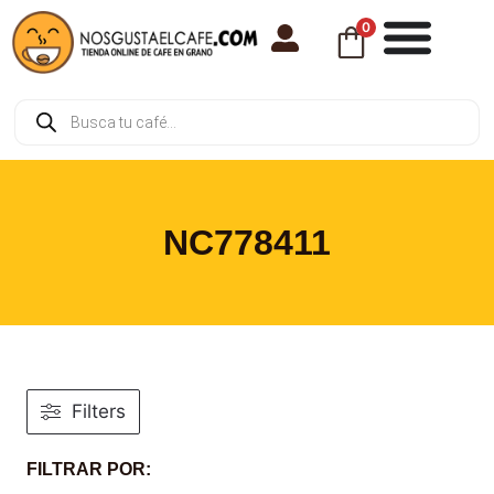
0
NC778411
Filters
FILTRAR POR: