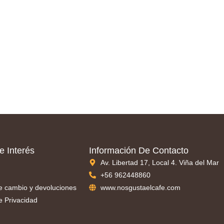
e Interés
Información De Contacto
Av. Libertad 17, Local 4. Viña del Mar
+56 962448860
de cambio y devoluciones
www.nosgustaelcafe.com
de Privacidad