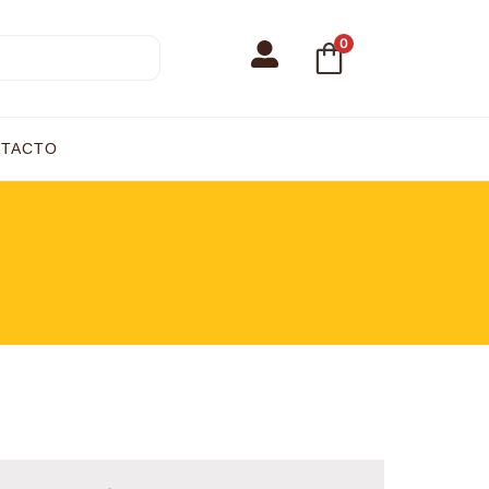
0
TACTO