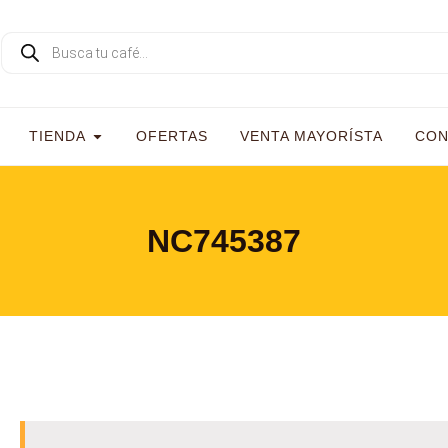
TIENDA
OFERTAS
VENTA MAYORÍSTA
CON
NC745387