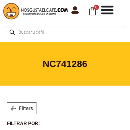
0
NC741286
Filters
FILTRAR POR: