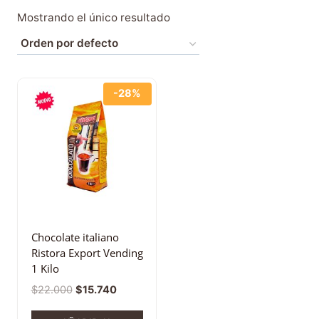
Mostrando el único resultado
-28%
Chocolate italiano
Ristora Export Vending
1 Kilo
$
22.000
$
15.740