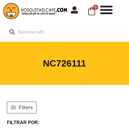
0
NC726111
Filters
FILTRAR POR: