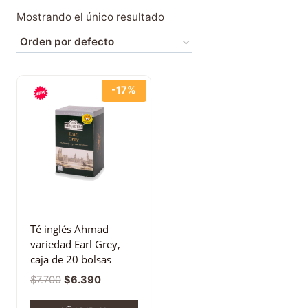
Mostrando el único resultado
-17%
Té inglés Ahmad
variedad Earl Grey,
caja de 20 bolsas
$
7.700
$
6.390