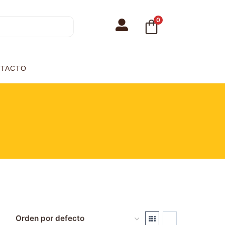
0
TACTO