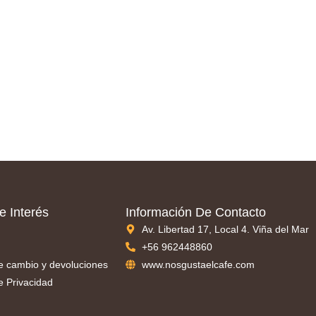
e Interés
Información De Contacto
Av. Libertad 17, Local 4. Viña del Mar
+56 962448860
de cambio y devoluciones
www.nosgustaelcafe.com
de Privacidad