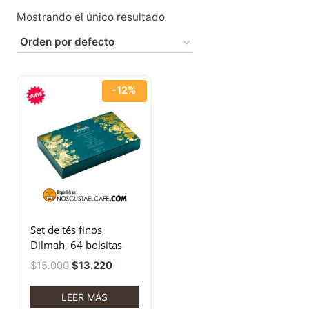
Mostrando el único resultado
-12%
Set de tés finos
Dilmah, 64 bolsitas
$
15.000
$
13.220
LEER MÁS