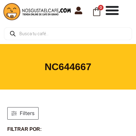
0
NC644667
Filters
FILTRAR POR: