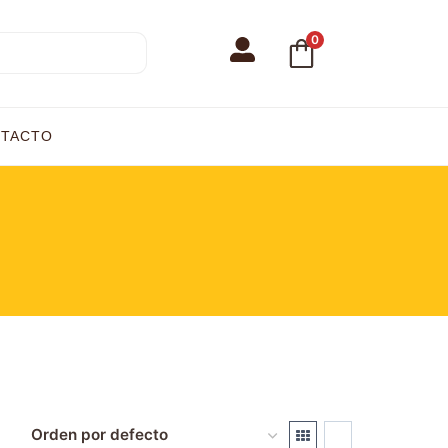
0
TACTO