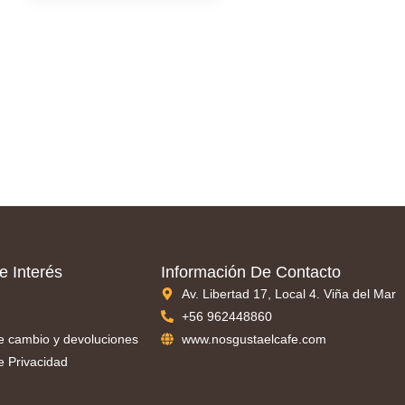
e Interés
Información De Contacto
Av. Libertad 17, Local 4. Viña del Mar
+56 962448860
de cambio y devoluciones
www.nosgustaelcafe.com
de Privacidad