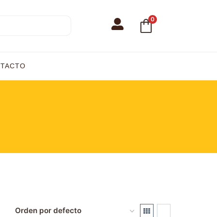
0
TACTO