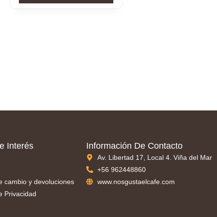
e Interés
Información De Contacto
Av. Libertad 17, Local 4. Viña del Mar
+56 962448860
de cambio y devoluciones
www.nosgustaelcafe.com
de Privacidad