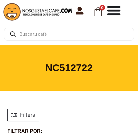
0
NC512722
Filters
FILTRAR POR: