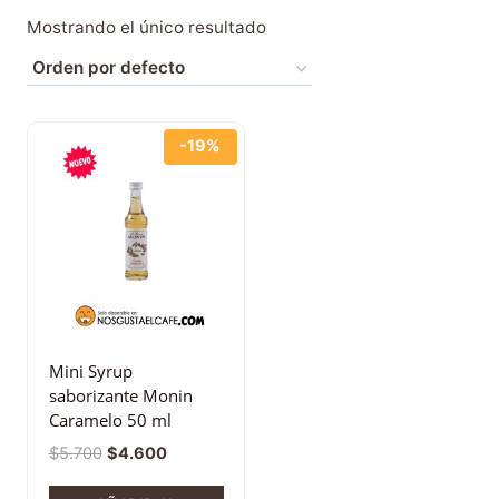
Mostrando el único resultado
-19%
Mini Syrup
saborizante Monin
Caramelo 50 ml
$
5.700
$
4.600