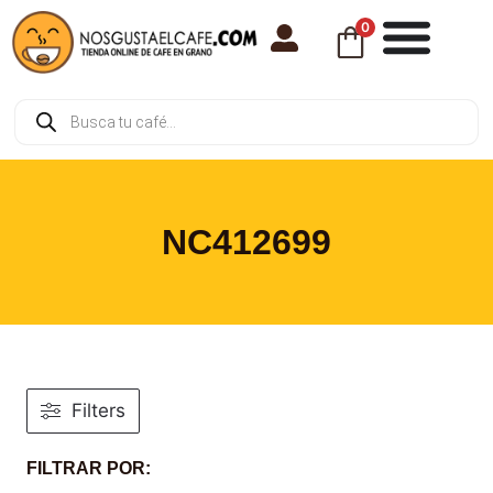
0
NC412699
Filters
FILTRAR POR: