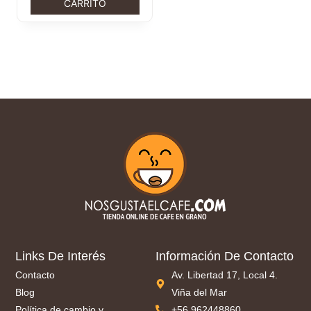
CARRITO
Links De Interés
Información De Contacto
Contacto
Av. Libertad 17, Local 4.
Blog
Viña del Mar
Política de cambio y
+56 962448860