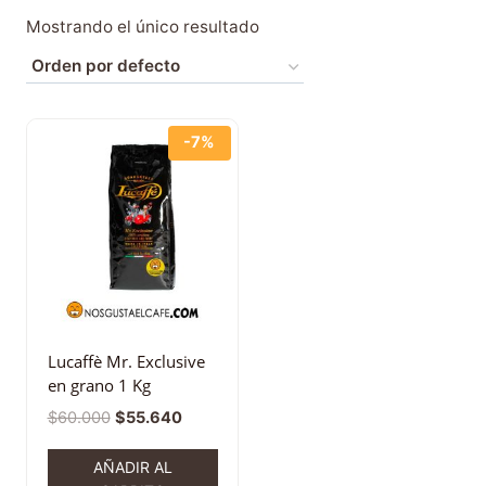
Mostrando el único resultado
-7%
Lucaffè Mr. Exclusive
en grano 1 Kg
$
60.000
$
55.640
AÑADIR AL