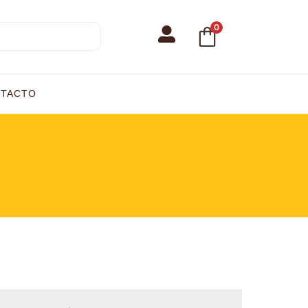
0
TACTO