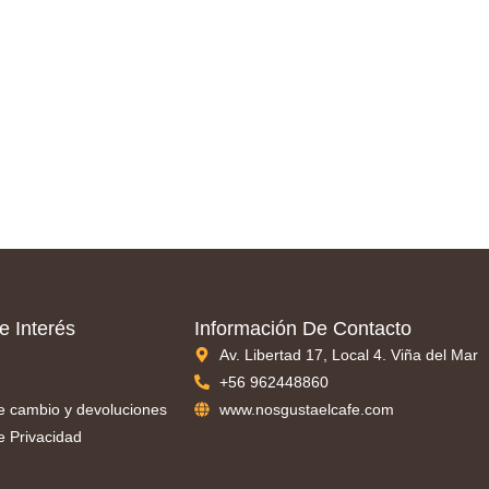
e Interés
Información De Contacto
Av. Libertad 17, Local 4. Viña del Mar
+56 962448860
de cambio y devoluciones
www.nosgustaelcafe.com
de Privacidad