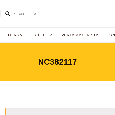
TIENDA
OFERTAS
VENTA MAYORÍSTA
CON
NC382117