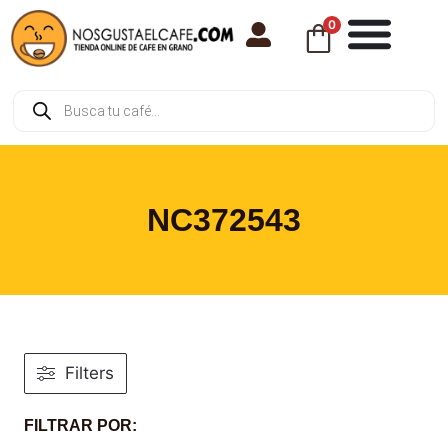
0
NC372543
Filters
FILTRAR POR: