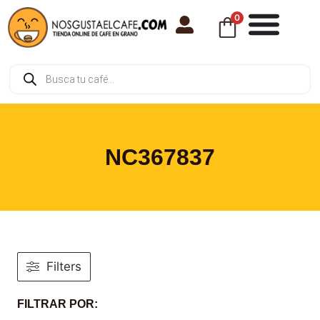
0
NC367837
Filters
FILTRAR POR: