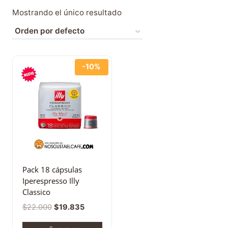
Mostrando el único resultado
-10%
Pack 18 cápsulas
Iperespresso Illy
Classico
$
22.000
$
19.835