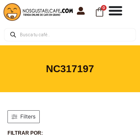
0
NC317197
Filters
FILTRAR POR: