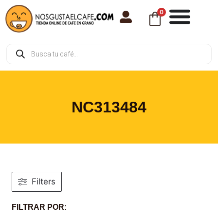
0
NC313484
Filters
FILTRAR POR: