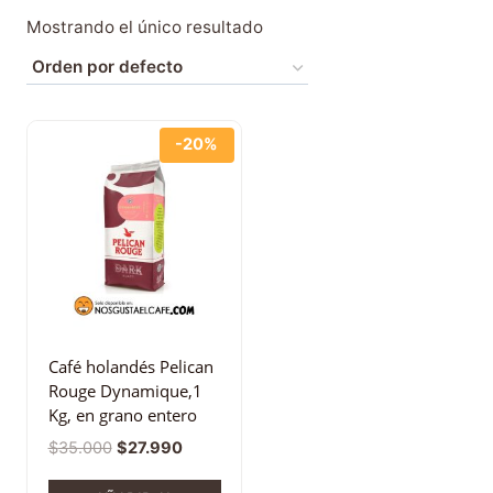
Mostrando el único resultado
-20%
Café holandés Pelican
Rouge Dynamique,1
Kg, en grano entero
$
35.000
$
27.990