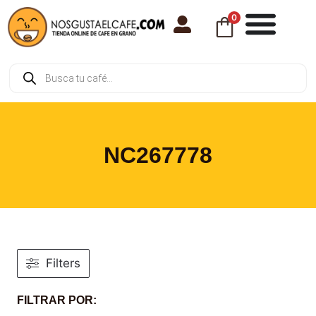
0
NC267778
Filters
FILTRAR POR: