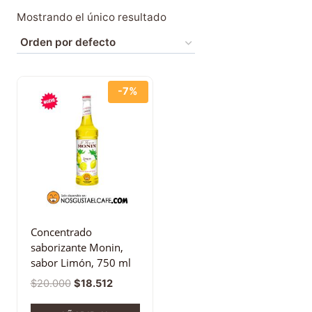
Mostrando el único resultado
-7%
Concentrado
saborizante Monin,
sabor Limón, 750 ml
$
20.000
$
18.512