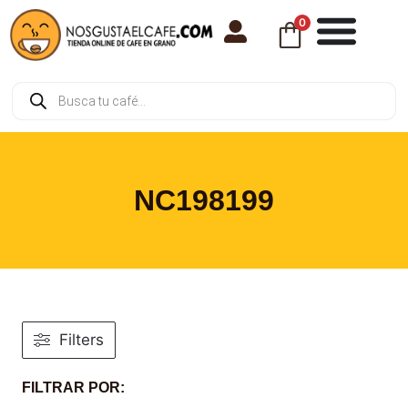
0
NC198199
Filters
FILTRAR POR: