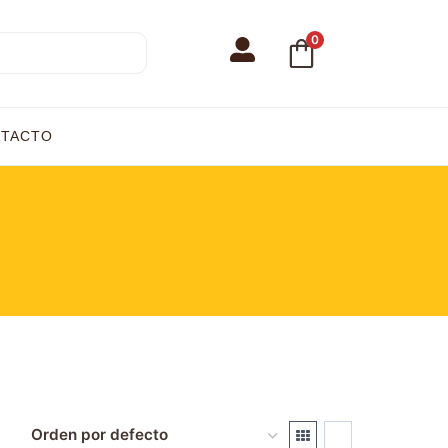
0
TACTO