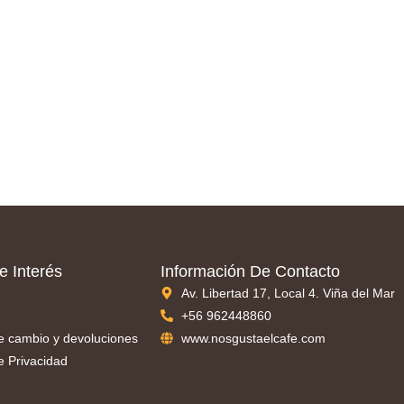
e Interés
Información De Contacto
Av. Libertad 17, Local 4. Viña del Mar
+56 962448860
de cambio y devoluciones
www.nosgustaelcafe.com
de Privacidad