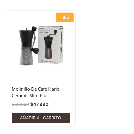
-8%
Molinillo De Café Hario
Ceramic Slim Plus
$
52.000
$
47.990
AÑADIR AL CARRITO