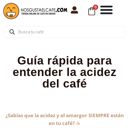
0
Guía rápida para
entender la acidez
del café
¿Sabías que la acidez y el amargor SIEMPRE están
en tu café?
☕