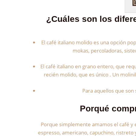
¿Cuáles son los difer
El café italiano molido es una opción p
mokas, percoladoras, sistem
El café italiano en grano entero, que re
recién molido, que es único . Un molin
Para aquellos que son 
Porqué compra
Porque simplemente amamos el café y en 
espresso, americano, capuchino, ristreto 