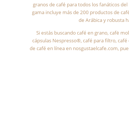
granos de café para todos los fanáticos de
gama incluye más de 200 productos de café
de Arábica y robusta ha
Si estás buscando café en grano, cafė mol
cápsulas Nespresso®, café para filtro, café
de café en línea en nosgustaelcafe.com, pue