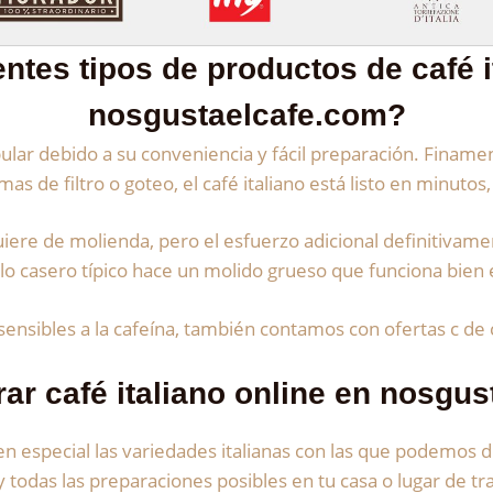
entes tipos de productos de café i
nosgustaelcafe.com?
opular debido a su conveniencia y fácil preparación. Fina
as de filtro o goteo, el café italiano está listo en minuto
quiere de molienda, pero el esfuerzo adicional definitivam
illo casero típico hace un molido grueso que funciona bie
sensibles a la cafeína, también contamos con ofertas c de 
r café italiano online en nosgu
especial las variedades italianas con las que podemos d
y todas las preparaciones posibles en tu casa o lugar de 