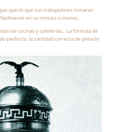
s que quería que sus trabajadores tomaran
r fácilmente en un minuto o menos.
odas las cocinas y cafeterías.. La fórmula de
lido perfecto, la cantidad correcta de presión