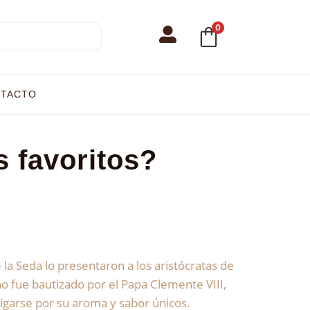
0
TACTO
s favoritos?
la Seda lo presentaron a los aristócratas de
iano fue bautizado por el Papa Clemente VIII,
igarse por su aroma y sabor únicos.