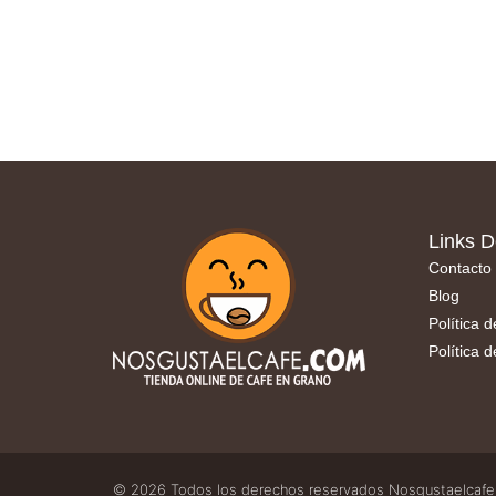
Links D
Contacto
Blog
Política 
Política 
© 2026 Todos los derechos reservados Nosgustaelcaf