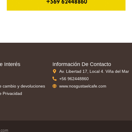
e Interés
Información De Contacto
Av. Libertad 17, Local 4. Viña del Mar
+56 962448860
de cambio y devoluciones
www.nosgustaelcafe.com
de Privacidad
e.com