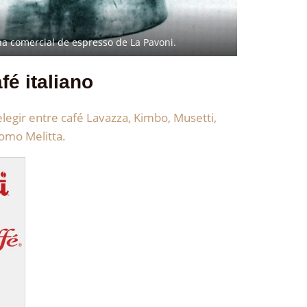
a comercial de espresso de La Pavoni.
é italiano
legir entre café Lavazza, Kimbo, Musetti,
como Melitta.