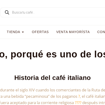
TIENDA
OFERTAS
VENTA MAYORÍSTA
CON
no, porqué es uno de lo
Historia del café italiano
durante el siglo XIV cuando los comerciantes de la Ruta de 
ra una bebida “pecaminosa” de los paganos
?
, el café ital
fuera aceptado para la corriente religiosa
??
??
después intr