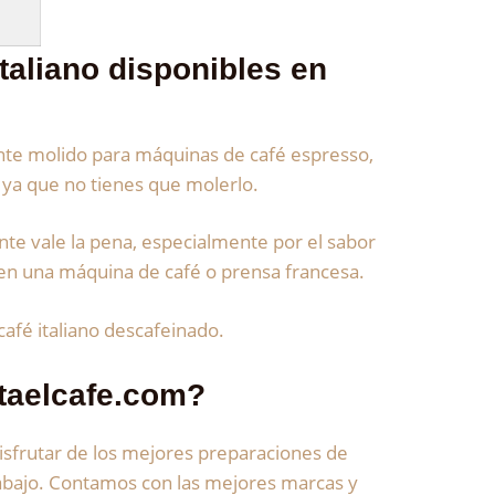
taliano disponibles en
mente molido para máquinas de café espresso,
s, ya que no tienes que molerlo.
ente vale la pena, especialmente por el sabor
n en una máquina de café o prensa francesa.
café italiano descafeinado.
staelcafe.com?
isfrutar de los mejores preparaciones de
trabajo. Contamos con las mejores marcas y