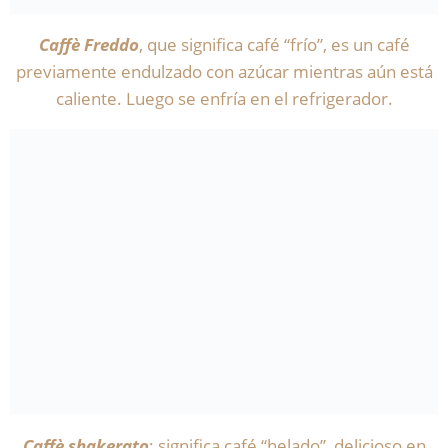
Caffè Freddo
, que significa café “frío”, es un café
previamente endulzado con azúcar mientras aún está
caliente. Luego se enfría en el refrigerador.
Caffè shakerato
: significa café “helado”, delicioso en