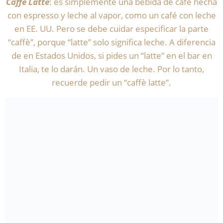
Caffè Latte
: es simplemente una bebida de café hecha
con espresso y leche al vapor, como un café con leche
en EE. UU. Pero se debe cuidar especificar la parte
“caffè”, porque “latte” solo significa leche. A diferencia
de en Estados Unidos, si pides un “latte” en el bar en
Italia, te lo darán. Un vaso de leche. Por lo tanto,
recuerde pedir un “caffè latte”.