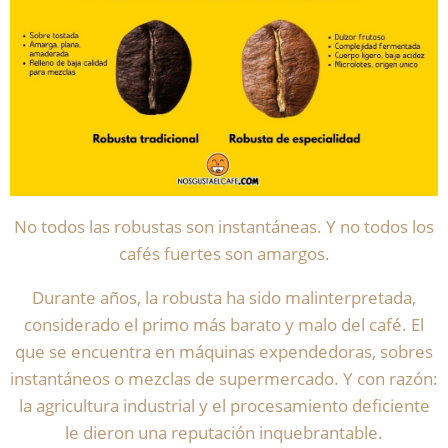
No todos las robustas son instantáneas. Y no todos los
cafés fuertes son amargos.
Durante años, la robusta ha sido malinterpretada,
considerado el primo más barato y malo del café. El
que se encuentra en máquinas expendedoras, sobres
instantáneos o mezclas de supermercado. Y con razón:
la agricultura industrial y el procesamiento deficiente
le dieron una reputación inquebrantable.