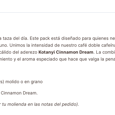
a taza del día. Este pack está diseñado para quienes n
 uno. Unimos la intensidad de nuestro café doble cafeí
 cálido del aderezo
Kotanyi Cinnamon Dream
. La comb
imiento y el aroma especiado que hace que valga la pena
rs) molido o en grano
i Cinnamon Dream.
r tu molienda en las notas del pedido).