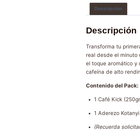
Descripción
Descripción
Transforma tu primer
real desde el minuto
el toque aromático y
cafeína de alto rend
Contenido del Pack:
1 Café Kick (250g
1 Aderezo Kotany
(Recuerda solicita