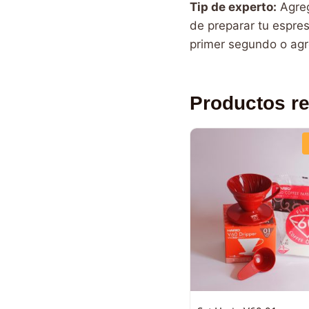
Tip de experto:
Agreg
de preparar tu espre
primer segundo o agr
Productos r