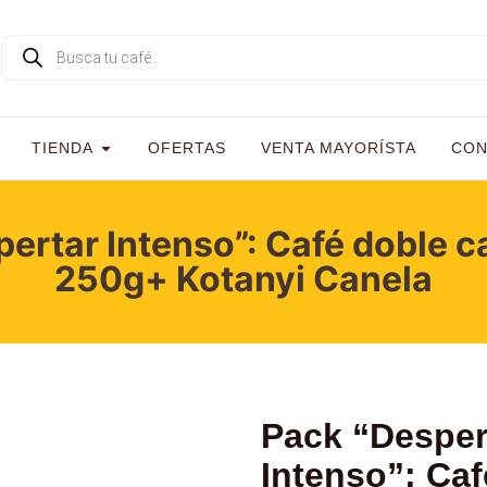
TIENDA
OFERTAS
VENTA MAYORÍSTA
CON
ertar Intenso”: Café doble c
250g+ Kotanyi Canela
Pack “Desper
Intenso”: Caf