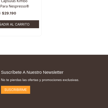
 Cápsulas Kimbo
 Para Nespresso®
0
$
29.190
ÑADIR AL CARRITO
Suscríbete A Nuestro Newsletter
No te pierdas las ofertas y promociones exclusivas.
SUSCRIBIRME