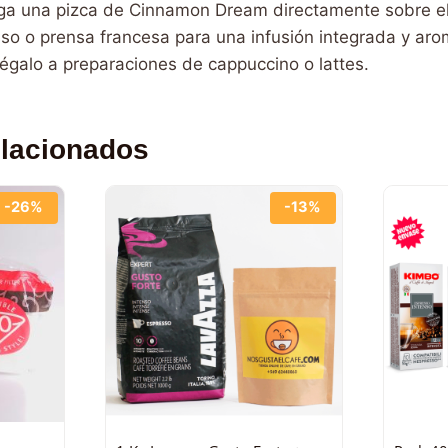
a una pizca de Cinnamon Dream directamente sobre el
sso o prensa francesa para una infusión integrada y aro
égalo a preparaciones de cappuccino o lattes.
elacionados
-26%
-13%