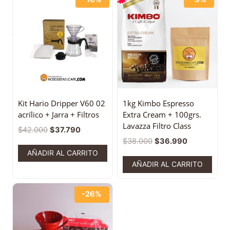
Kit Hario Dripper V60 02
1kg Kimbo Espresso
acrílico + Jarra + Filtros
Extra Cream + 100grs.
Lavazza Filtro Class
$
42.000
$
37.790
$
38.000
$
36.990
AÑADIR AL CARRITO
AÑADIR AL CARRITO
-26%