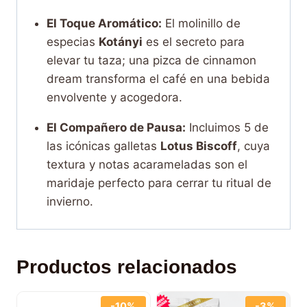
El Toque Aromático:
El molinillo de
especias
Kotányi
es el secreto para
elevar tu taza; una pizca de cinnamon
dream transforma el café en una bebida
envolvente y acogedora.
El Compañero de Pausa:
Incluimos 5 de
las icónicas galletas
Lotus Biscoff
, cuya
textura y notas acarameladas son el
maridaje perfecto para cerrar tu ritual de
invierno.
Productos relacionados
-10%
-3%