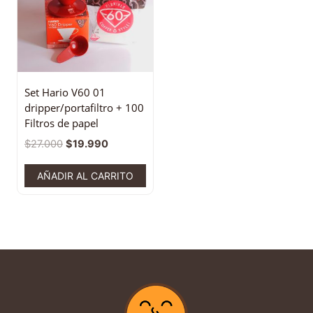
Set Hario V60 01
dripper/portafiltro + 100
Filtros de papel
$
27.000
$
19.990
AÑADIR AL CARRITO